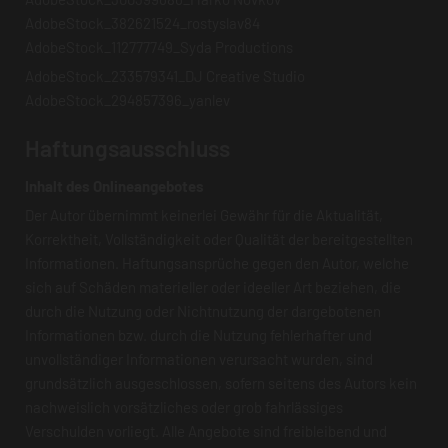
AdobeStock_382621524_rostyslav84
AdobeStock_112777749_Syda Productions
AdobeStock_233579341_DJ Creative Studio
AdobeStock_294857396_yanlev
Haftungsausschluss
Inhalt des Onlineangebotes
Der Autor übernimmt keinerlei Gewähr für die Aktualität,
Korrektheit, Vollständigkeit oder Qualität der bereitgestellten
Informationen. Haftungsansprüche gegen den Autor, welche
sich auf Schäden materieller oder ideeller Art beziehen, die
durch die Nutzung oder Nichtnutzung der dargebotenen
Informationen bzw. durch die Nutzung fehlerhafter und
unvollständiger Informationen verursacht wurden, sind
grundsätzlich ausgeschlossen, sofern seitens des Autors kein
nachweislich vorsätzliches oder grob fahrlässiges
Verschulden vorliegt. Alle Angebote sind freibleibend und