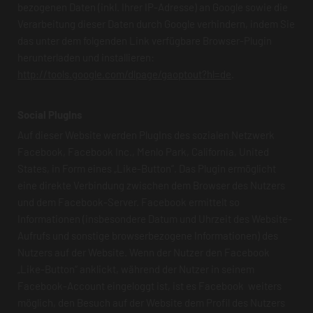
bezogenen Daten (inkl. Ihrer IP-Adresse) an Google sowie die
Verarbeitung dieser Daten durch Google verhindern, indem Sie
das unter dem folgenden Link verfügbare Browser-Plugin
herunterladen und installieren:
http://tools.google.com/dlpage/gaoptout?hl=de
.
Social PlugIns
Auf dieser Website werden PlugIns des sozialen Netzwerk
Facebook, Facebook Inc., Menlo Park, California, United
States, in Form eines „Like-Button“. Das Plugin ermöglicht
eine direkte Verbindung zwischen dem Browser des Nutzers
und dem Facebook-Server. Facebook ermittelt so
Informationen (insbesondere Datum und Uhrzeit des Website-
Aufrufs und sonstige browserbezogene Informationen) des
Nutzers auf der Website. Wenn der Nutzer den Facebook
„Like-Button“ anklickt, während der Nutzer in seinem
Facebook-Account eingeloggt ist, ist es Facebook weiters
möglich, den Besuch auf der Website dem Profil des Nutzers