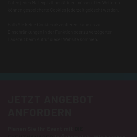
Daten jedes Mal explizit bestätigen müssen. Des Weiteren
können gespeicherte Cookies jederzeit gelöscht werden.
Falls Sie keine Cookies akzeptieren, kann es zu
Einschränkungen in der Funktion oder zu verzögerter
Ladezeit beim Aufruf dieser Website kommen.
JETZT ANGEBOT
ANFORDERN
Planen Sie Ihr Event mit
DIE