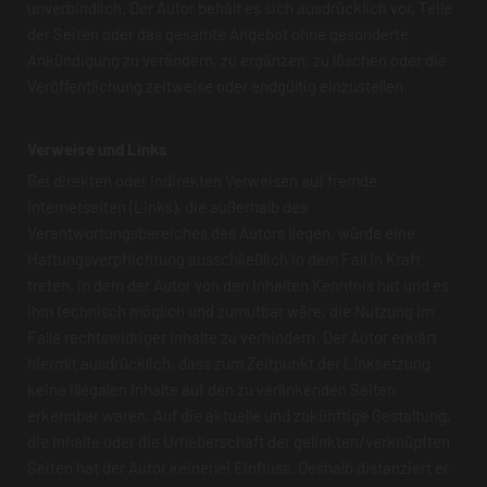
unverbindlich. Der Autor behält es sich ausdrücklich vor, Teile
der Seiten oder das gesamte Angebot ohne gesonderte
Ankündigung zu verändern, zu ergänzen, zu löschen oder die
Veröffentlichung zeitweise oder endgültig einzustellen.
Verweise und Links
Bei direkten oder indirekten Verweisen auf fremde
Internetseiten (Links), die außerhalb des
Verantwortungsbereiches des Autors liegen, würde eine
Haftungsverpflichtung ausschließlich in dem Fall in Kraft
treten, in dem der Autor von den Inhalten Kenntnis hat und es
ihm technisch möglich und zumutbar wäre, die Nutzung im
Falle rechtswidriger Inhalte zu verhindern. Der Autor erklärt
hiermit ausdrücklich, dass zum Zeitpunkt der Linksetzung
keine illegalen Inhalte auf den zu verlinkenden Seiten
erkennbar waren. Auf die aktuelle und zukünftige Gestaltung,
die Inhalte oder die Urheberschaft der gelinkten/verknüpften
Seiten hat der Autor keinerlei Einfluss. Deshalb distanziert er