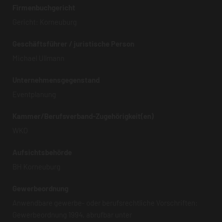
Firmenbuchgericht
Gericht: Korneuburg
Geschäftsführer / juristische Person
Michael Ullmann
Unternehmensgegenstand
Eventplanung
Kammer/Berufsverband-Zugehörigkeit(en)
WKO
Aufsichtsbehörde
BH Korneuburg
Gewerbeordnung
Anwendbare gewerbe- oder berufsrechtliche Vorschriften:
Gewerbeordnung 1994, abrufbar unter