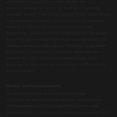
sich hiermit ausdrücklich von allen Inhalten aller
gelinkten/verknüpften Seiten, die nach der Linksetzung
verändert wurden. Diese Feststellung gilt für alle innerhalb des
eigenen Internetangebotes gesetzten Links und Verweise
sowie für Fremdeinträge in vom Autor eingerichtete
Gästebücher, Diskussionsforen und Mailinglisten. Für illegale,
fehlerhafte oder unvollständige Inhalte und insbesondere für
Schäden, die aus der Nutzung oder Nichtnutzung solcherart
dargebotener Informationen entstehen, haftet allein der
Anbieter der Seite, auf welche verwiesen wurde, nicht
derjenige, der über Links auf die jeweilige Veröffentlichung
lediglich verweist.
Urheber- und Kennzeichenrecht
Der Autor ist bestrebt, in allen Publikationen die
Urheberrechte der verwendeten Grafiken, Tondokumente,
Videosequenzen und Texte zu beachten, von ihm selbst
erstellte Grafiken, Tondokumente, Videosequenzen und Texte